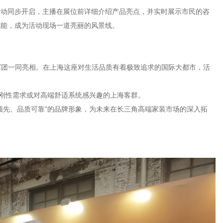
活动同步开启，主播在展位前详细介绍产品亮点，并实时展示市民的咨
赋能，成为活动现场一道亮丽的风景线。
造军团一同亮相。在上海这座对生活品质有着极致追求的国际大都市，活
有刚性需求或对高端舒适系统感兴趣的上海客群。
领先、品质可靠”的品牌形象，为未来在长三角高端家装市场的深入拓