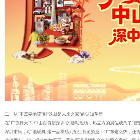
二、从“不需要地暖”到“这就是未来之家”的认知革新
在“广货行天下·中山百货进深圳”的活动现场，热立方的展位成为了“
深圳市民，对“地暖机”这一品类感到陌生甚至疑惑：“广东这么热，还