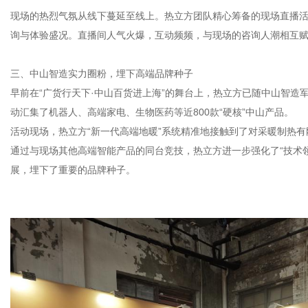
现场的热烈气氛从线下蔓延至线上。热立方团队精心筹备的现场直播
询与体验盛况。直播间人气火爆，互动频频，与现场的咨询人潮相互
三、中山智造实力圈粉，埋下高端品牌种子
早前在“广货行天下·中山百货进上海”的舞台上，热立方已随中山智
动汇集了机器人、高端家电、生物医药等近800款“硬核”中山产品。
活动现场，热立方“新一代高端地暖”系统精准地接触到了对采暖制热
通过与现场其他高端智能产品的同台竞技，热立方进一步强化了“技术
展，埋下了重要的品牌种子。