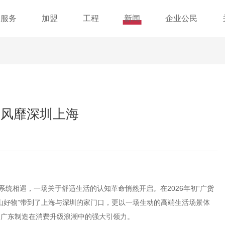
服务
加盟
工程
新闻
企业公民
”风靡深圳上海
系统相遇，一场关于舒适生活的认知革命悄然开启。在2026年初“广货
中山好物”带到了上海与深圳的家门口，更以一场生动的高端生活场景体
了广东制造在消费升级浪潮中的强大引领力。