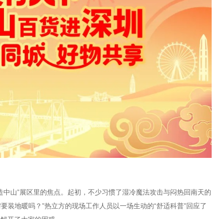
智造中山”展区里的焦点。起初，不少习惯了湿冷魔法攻击与闷热回南天的
需要装地暖吗？”热立方的现场工作人员以一场生动的“舒适科普”回应了