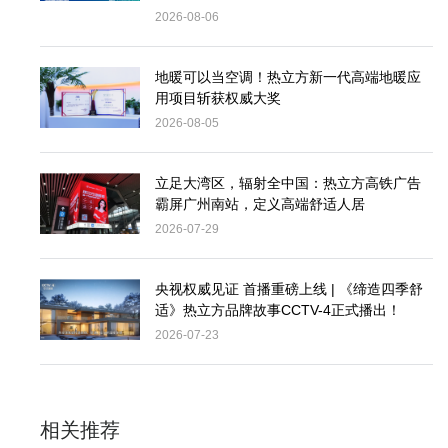
2026-08-06
地暖可以当空调！热立方新一代高端地暖应
用项目斩获权威大奖
2026-08-05
立足大湾区，辐射全中国：热立方高铁广告
霸屏广州南站，定义高端舒适人居
2026-07-29
央视权威见证 首播重磅上线 | 《缔造四季舒
适》热立方品牌故事CCTV-4正式播出！
2026-07-23
相关推荐