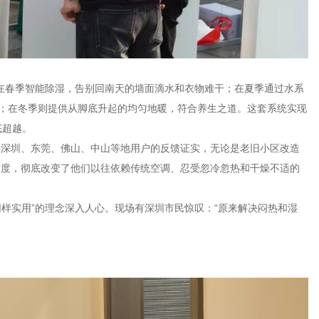
能在春季智能除湿，告别回南天的墙面滴水和衣物难干；在夏季通过水系
爽；在冬季则提供从脚底升起的均匀地暖，符合养生之道。这套系统实现
底超越。
、深圳、东莞、佛山、中山等地用户的反馈证实，无论是老旧小区改造
适度，彻底改变了他们以往依赖传统空调、忍受忽冷忽热和干燥不适的
同样实用”的理念深入人心。现场有深圳市民惊叹：“原来解决闷热和湿