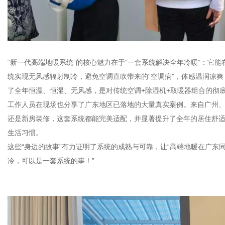
“新一代高端地暖系统”的核心魅力在于“一套系统解决全年冷暖”：它
统实现无风感辐射制冷，避免空调直吹带来的“空调病”，体感温润凉
了全年恒温、恒湿、无风感，是对传统空调+除湿机+取暖器组合的彻
工作人员在现场也分享了广东地区已落地的大量真实案例。来自广州
还是新房装修，这套系统都能完美适配，并显著提升了全年的居住舒
生活习惯。
这些“身边的故事”有力证明了系统的成熟与可靠，让“高端地暖在广东
冷，可以是一套系统的事！”