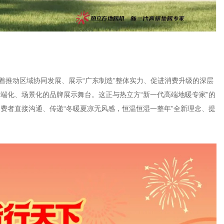
着推动区域协同发展、展示“广东制造”整体实力、促进消费升级的深层
端化、场景化的品牌展示舞台。这正与热立方“新一代高端地暖专家”的
费者直接沟通、传递“冬暖夏凉无风感，恒温恒湿一整年”全新理念、提