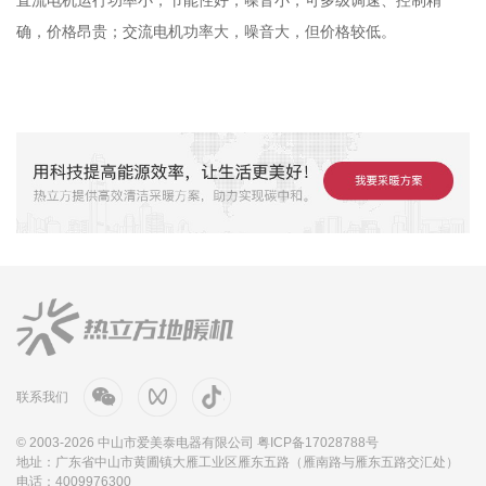
直流电机运行功率小，节能性好，噪音小，可多级调速、控制精
确，价格昂贵；交流电机功率大，噪音大，但价格较低。
联系我们
© 2003-2026 中山市爱美泰电器有限公司
粤ICP备17028788号
地址：广东省中山市黄圃镇大雁工业区雁东五路（雁南路与雁东五路交汇处）
电话：4009976300